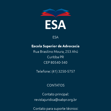
ESA
Escola Superior de Advocacia
Rua Brasilino Moura, 253 Ahú
Curitiba PR
CEP 80540-340
Telefone: (41) 3250-5757
CONTATOS
Contato principal:
revistajuridica@oabpr.org.br
Contato para suporte técnico: