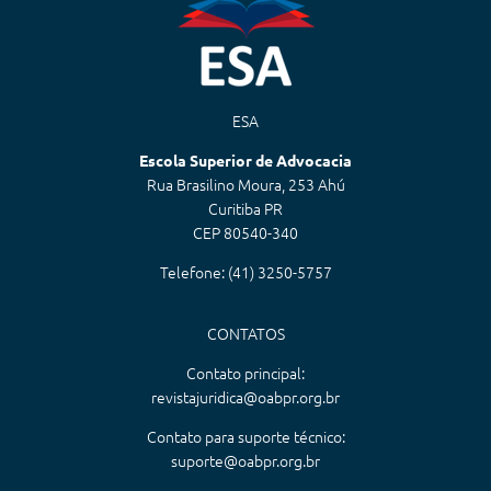
ESA
Escola Superior de Advocacia
Rua Brasilino Moura, 253 Ahú
Curitiba PR
CEP 80540-340
Telefone: (41) 3250-5757
CONTATOS
Contato principal:
revistajuridica@oabpr.org.br
Contato para suporte técnico:
suporte@oabpr.org.br