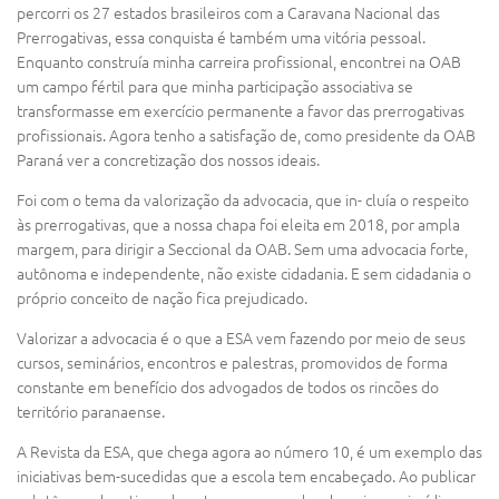
percorri os 27 estados brasileiros com a Caravana Nacional das
Prerrogativas, essa conquista é também uma vitória pessoal.
Enquanto construía minha carreira profissional, encontrei na OAB
um campo fértil para que minha participação associativa se
transformasse em exercício permanente a favor das prerrogativas
profissionais. Agora tenho a satisfação de, como presidente da OAB
Paraná ver a concretização dos nossos ideais.
Foi com o tema da valorização da advocacia, que in- cluía o respeito
às prerrogativas, que a nossa chapa foi eleita em 2018, por ampla
margem, para dirigir a Seccional da OAB. Sem uma advocacia forte,
autônoma e independente, não existe cidadania. E sem cidadania o
próprio conceito de nação fica prejudicado.
Valorizar a advocacia é o que a ESA vem fazendo por meio de seus
cursos, seminários, encontros e palestras, promovidos de forma
constante em benefício dos advogados de todos os rincões do
território paranaense.
A Revista da ESA, que chega agora ao número 10, é um exemplo das
iniciativas bem-sucedidas que a escola tem encabeçado. Ao publicar