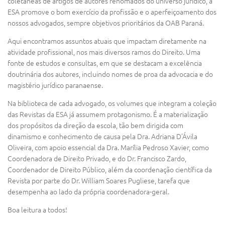
coletâneas de artigos de autores renomados do universo jurídico, a
ESA promove o bom exercício da profissão e o aperfeiçoamento dos
nossos advogados, sempre objetivos prioritários da OAB Paraná.
Aqui encontramos assuntos atuais que impactam diretamente na
atividade profissional, nos mais diversos ramos do Direito. Uma
fonte de estudos e consultas, em que se destacam a excelência
doutrinária dos autores, incluindo nomes de proa da advocacia e do
magistério jurídico paranaense.
Na biblioteca de cada advogado, os volumes que integram a coleção
das Revistas da ESA já assumem protagonismo. É a materialização
dos propósitos da direção da escola, tão bem dirigida com
dinamismo e conhecimento de causa pela Dra. Adriana D’Ávila
Oliveira, com apoio essencial da Dra. Marília Pedroso Xavier, como
Coordenadora de Direito Privado, e do Dr. Francisco Zardo,
Coordenador de Direito Público, além da coordenação científica da
Revista por parte do Dr. William Soares Pugliese, tarefa que
desempenha ao lado da própria coordenadora-geral.
Boa leitura a todos!