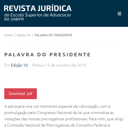
Home
/
Edição 10
/
PALAVRA DO PRESIDENTE
PALAVRA DO PRESIDENTE
Em
Edição 10
Postou
15 de outubro de 2019
.
Download .pdf
A advocacia vive um momento especial de valorização, com a
promulgação pelo Congresso Nacional da lei que criminaliza as
violações das nossas prerrogativas profissionais. Para mim, que dirigi
a Comissão Nacional de Prerrogativas do Conselho Federal e